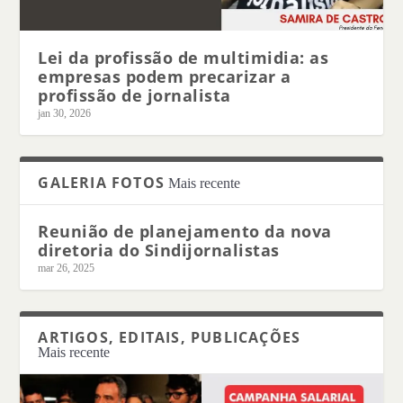
Lei da profissão de multimidia: as
empresas podem precarizar a
profissão de jornalista
jan 30, 2026
GALERIA FOTOS
Mais recente
Reunião de planejamento da nova
diretoria do Sindijornalistas
mar 26, 2025
ARTIGOS, EDITAIS, PUBLICAÇÕES
Mais recente