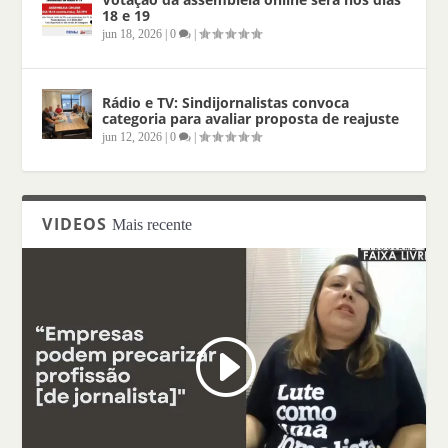
18 e 19
jun 18, 2026
|
0
|
Rádio e TV: Sindijornalistas convoca
categoria para avaliar proposta de reajuste
jun 12, 2026
|
0
|
VIDEOS
Mais recente