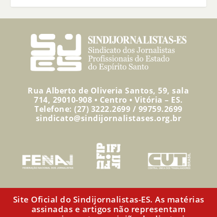
Rua Alberto de Oliveria Santos, 59, sala
714, 29010-908 • Centro • Vitória – ES.
Telefone: (27) 3222.2699 / 99759.2699
sindicato@sindijornalistases.org.br
Site Oficial do Sindijornalistas-ES. As matérias
assinadas e artigos não representam