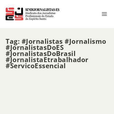
Tag:
#Jornalistas #Jornalismo
#JornalistasDoES
#JornalistasDoBrasil
#JornalistaEtrabalhador
#ServicoEssencial