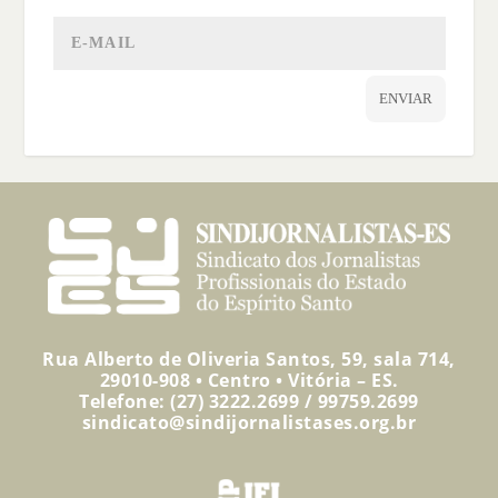
ENVIAR
Rua Alberto de Oliveria Santos, 59, sala 714,
29010-908 • Centro • Vitória – ES.
Telefone: (27) 3222.2699 / 99759.2699
sindicato@sindijornalistases.org.br