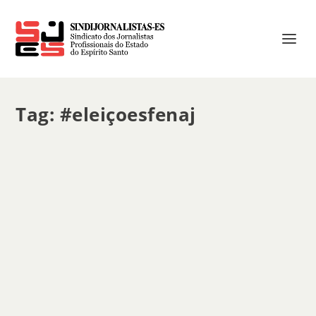
Tag:
#eleiçoesfenaj