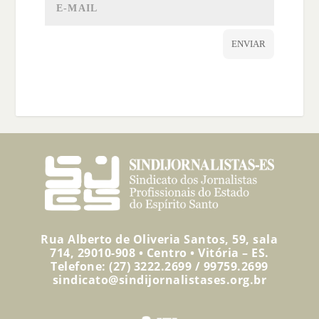
ENVIAR
Rua Alberto de Oliveria Santos, 59, sala
714, 29010-908 • Centro • Vitória – ES.
Telefone: (27) 3222.2699 / 99759.2699
sindicato@sindijornalistases.org.br