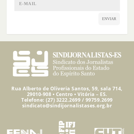
ENVIAR
Rua Alberto de Oliveria Santos, 59, sala 714,
29010-908 • Centro • Vitória – ES.
Telefone: (27) 3222.2699 / 99759.2699
sindicato@sindijornalistases.org.br