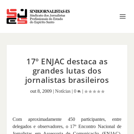
17º ENJAC destaca as
grandes lutas dos
jornalistas brasileiros
out 8, 2009
|
Notícias
|
0
|
Com aproximadamente 450 participantes, entre
delegados e observadores, o 17º Encontro Nacional de
Jornalistas em Assessoria de Comunicação (ENJAC),