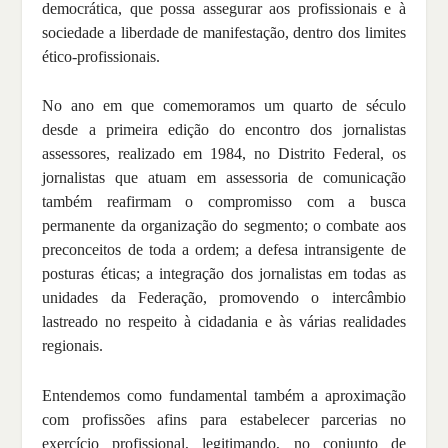
democrática, que possa assegurar aos profissionais e à
sociedade a liberdade de manifestação, dentro dos limites
ético-profissionais.
No ano em que comemoramos um quarto de século
desde a primeira edição do encontro dos jornalistas
assessores, realizado em 1984, no Distrito Federal, os
jornalistas que atuam em assessoria de comunicação
também reafirmam o compromisso com a busca
permanente da organização do segmento; o combate aos
preconceitos de toda a ordem; a defesa intransigente de
posturas éticas; a integração dos jornalistas em todas as
unidades da Federação, promovendo o intercâmbio
lastreado no respeito à cidadania e às várias realidades
regionais.
Entendemos como fundamental também a aproximação
com profissões afins para estabelecer parcerias no
exercício profissional, legitimando, no conjunto de