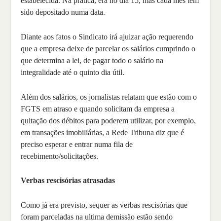
estabelecida. Na prática, era no dia 15, mas cada mês tem
sido depositado numa data.
Diante aos fatos o Sindicato irá ajuizar ação requerendo
que a empresa deixe de parcelar os salários cumprindo o
que determina a lei, de pagar todo o salário na
integralidade até o quinto dia útil.
Além dos salários, os jornalistas relatam que estão com o
FGTS em atraso e quando solicitam da empresa a
quitação dos débitos para poderem utilizar, por exemplo,
em transações imobiliárias, a Rede Tribuna diz que é
preciso esperar e entrar numa fila de
recebimento/solicitações.
Verbas rescisórias atrasadas
Como já era previsto, sequer as verbas rescisórias que
foram parceladas na ultima demissão estão sendo