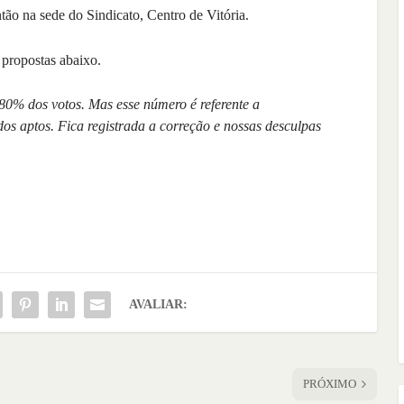
ão na sede do Sindicato, Centro de Vitória.
 propostas abaixo.
o 80% dos votos. Mas esse número é referente a
dos aptos. Fica registrada a correção e nossas desculpas
AVALIAR:
PRÓXIMO