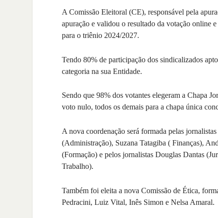
A Comissão Eleitoral (CE), responsável pela apuraçã
apuração e validou o resultado da votação online e
para o triênio 2024/2027.
Tendo 80% de participação dos sindicalizados apto
categoria na sua Entidade.
Sendo que 98% dos votantes elegeram a Chapa Jor
voto nulo, todos os demais para a chapa única conc
A nova coordenação será formada pelas jornalistas
(Administração), Suzana Tatagiba ( Finanças), A
(Formação) e pelos jornalistas Douglas Dantas (J
Trabalho).
Também foi eleita a nova Comissão de Ética, form
Pedracini, Luiz Vital, Inês Simon e Nelsa Amaral.