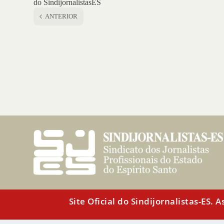
do SindijornalistasES
ANTERIOR
Site Oficial do Sindijornalistas-ES.