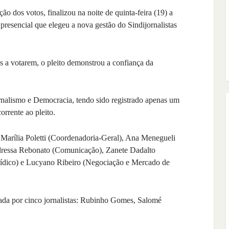
o dos votos, finalizou na noite de quinta-feira (19) a
 presencial que elegeu a nova gestão do Sindijornalistas
s a votarem, o pleito demonstrou a confiança da
nalismo e Democracia, tendo sido registrado apenas um
orrente ao pleito.
 Marília Poletti (Coordenadoria-Geral), Ana Menegueli
ndressa Rebonato (Comunicação), Zanete Dadalto
urídico) e Lucyano Ribeiro (Negociação e Mercado de
ada por cinco jornalistas: Rubinho Gomes, Salomé