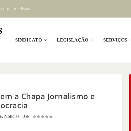
o dos Jornalistas
SINDICATO
LEGISLAÇÃO
SERVIÇOS
gem a Chapa Jornalismo e
ocracia
e
,
Notícias
|
0
|