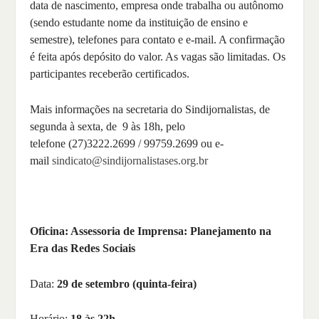
data de nascimento, empresa onde trabalha ou autônomo
(sendo estudante nome da instituição de ensino e
semestre), telefones para contato e e-mail. A confirmação
é feita após depósito do valor. As vagas são limitadas. Os
participantes receberão certificados.
Mais informações na secretaria do Sindijornalistas, de
segunda à sexta, de 9 às 18h, pelo
telefone (27)3222.2699 / 99759.2699 ou e-
mail
sindicato@sindijornalistases.org.br
Oficina: Assessoria de Imprensa: Planejamento na
Era das Redes Sociais
Data:
29 de setembro (quinta-feira)
Horário:
18 às 22h