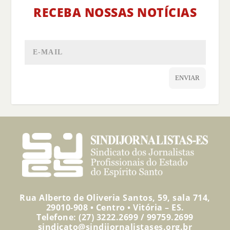
RECEBA NOSSAS NOTÍCIAS
ENVIAR
Rua Alberto de Oliveria Santos, 59, sala 714,
29010-908 • Centro • Vitória – ES.
Telefone: (27) 3222.2699 / 99759.2699
sindicato@sindijornalistases.org.br