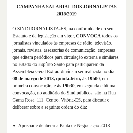
CAMPANHA SALARIAL DOS JORNALISTAS
2018/2019
O SINDIJORNALISTA-ES, na conformidade do seu
Estatuto e da legislação em vigor,
CONVOCA
todos os
jornalistas vinculados às empresas de rádio, televisão,
jornais, revistas, assessorias de comunicação, empresas
que editem periódicos para circulação externa e similares
no Estado do Espírito Santo para participarem da
Assembleia Geral Extraordinária a ser realizada no
dia
08 de março de 2018, quinta-feira, às 19h00
, em
primeira convocação, e
às 19h30
, em segunda e última
convocação, no auditório do Sindipúblicos, sito na Rua
Gama Rosa, 111, Centro, Vitória-ES, para discutir e
deliberar sobre a seguinte ordem do dia:
Apreciar e deliberar a Pauta de Negociação 2018