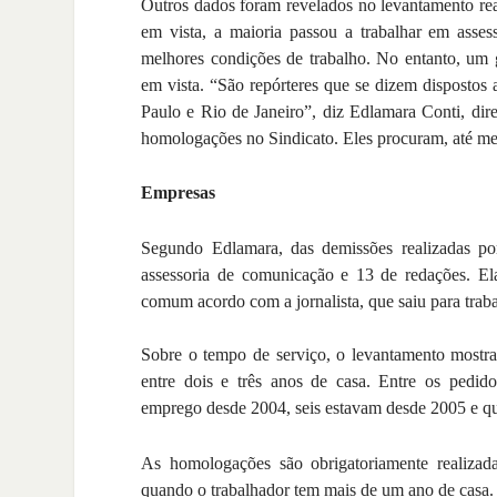
Outros dados foram revelados no levantamento real
em vista, a maioria passou a trabalhar em asses
melhores condições de trabalho. No entanto, um 
em vista. “São repórteres que se dizem dispostos
Paulo e Rio de Janeiro”, diz Edlamara Conti, dire
homologações no Sindicato. Eles procuram, até me
Empresas
Segundo Edlamara, das demissões realizadas po
assessoria de comunicação e 13 de redações. El
comum acordo com a jornalista, que saiu para tra
Sobre o tempo de serviço, o levantamento mostra
entre dois e três anos de casa. Entre os pedid
emprego desde 2004, seis estavam desde 2005 e q
As homologações são obrigatoriamente realizad
quando o trabalhador tem mais de um ano de casa.