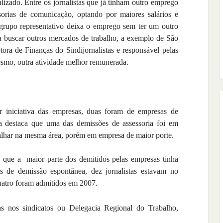
izado. Entre os jornalistas que já tinham outro emprego
sorias de comunicação, optando por maiores salários e
grupo representativo deixa o emprego sem ter um outro
 a buscar outros mercados de trabalho, a exemplo de São
tora de Finanças do Sindijornalistas e responsável pelas
smo, outra atividade melhor remunerada.
r iniciativa das empresas, duas foram de empresas de
a destaca que uma das demissões de assessoria foi em
balhar na mesma área, porém em empresa de maior porte.
 que a maior parte dos demitidos pelas empresas tinha
os de demissão espontânea, dez jornalistas estavam no
uatro foram admitidos em 2007.
as nos sindicatos ou Delegacia Regional do Trabalho,