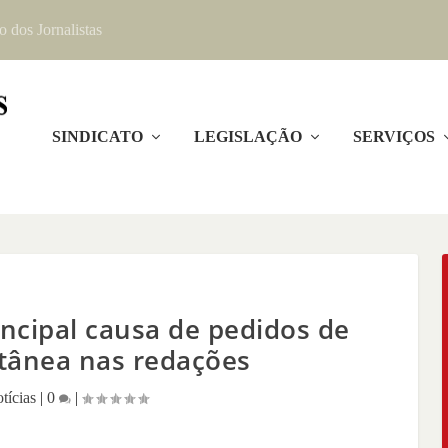
o dos Jornalistas
SINDICATO
LEGISLAÇÃO
SERVIÇOS
incipal causa de pedidos de
tânea nas redações
tícias
|
0
|