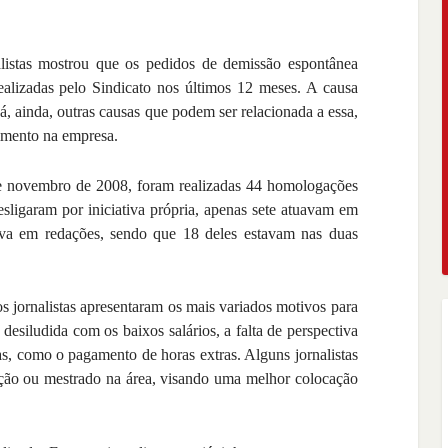
alistas mostrou que os pedidos de demissão espontânea
alizadas pelo Sindicato nos últimos 12 meses. A causa
Há, ainda, outras causas que podem ser relacionada a essa,
cimento na empresa.
e novembro de 2008, foram realizadas 44 homologações
esligaram por iniciativa própria, apenas sete atuavam em
hava em redações, sendo que 18 deles estavam nas duas
 jornalistas apresentaram os mais variados motivos para
desiludida com os baixos salários, a falta de perspectiva
tas, como o pagamento de horas extras. Alguns jornalistas
ação ou mestrado na área, visando uma melhor colocação