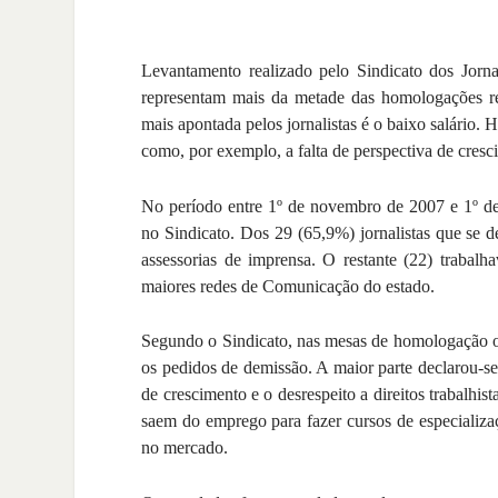
Levantamento realizado pelo Sindicato dos Jorn
representam mais da metade das homologações re
mais apontada pelos jornalistas é o baixo salário. 
como, por exemplo, a falta de perspectiva de cres
No período entre 1º de novembro de 2007 e 1º d
no Sindicato. Dos 29 (65,9%) jornalistas que se d
assessorias de imprensa. O restante (22) trabal
maiores redes de Comunicação do estado.
Segundo o Sindicato, nas mesas de homologação os
os pedidos de demissão. A maior parte declarou-se 
de crescimento e o desrespeito a direitos trabalhis
saem do emprego para fazer cursos de especializ
no mercado.