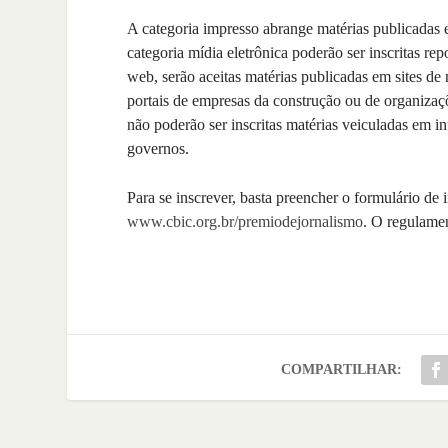
A categoria impresso abrange matérias publicadas e
categoria mídia eletrônica poderão ser inscritas r
web, serão aceitas matérias publicadas em sites de
portais de empresas da construção ou de organizaçõ
não poderão ser inscritas matérias veiculadas em i
governos.
Para se inscrever, basta preencher o formulário de i
www.cbic.org.br/premiodejornalismo
. O regulame
COMPARTILHAR: