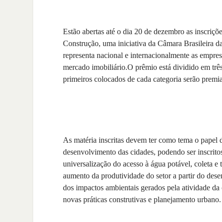
Estão abertas até o dia 20 de dezembro as inscriçõ
Construção, uma iniciativa da Câmara Brasileira d
representa nacional e internacionalmente as empres
mercado imobiliário.O prêmio está dividido em três
primeiros colocados de cada categoria serão premi
As matéria inscritas devem ter como tema o papel d
desenvolvimento das cidades, podendo ser inscrito
universalização do acesso à água potável, coleta e 
aumento da produtividade do setor a partir do des
dos impactos ambientais gerados pela atividade da
novas práticas construtivas e planejamento urbano.