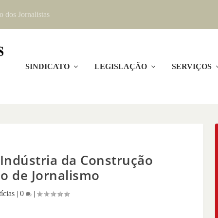
o dos Jornalistas
SINDICATO
LEGISLAÇÃO
SERVIÇOS
 Indústria da Construção
io de Jornalismo
ícias
|
0
|