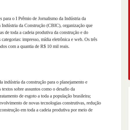
es para o I Prêmio de Jornalismo da Indústria da
a Indústria da Construção (CBIC), organização que
as de toda a cadeia produtiva da construção e do
 categorias: impresso, mídia eletrônica e web. Os três
ados com a quantia de R$ 10 mil reais.
a indústria da construção para o planejamento e
s textos sobre assuntos como o desafio da
tratamento de esgoto a toda a população brasileira;
envolvimento de novas tecnologias construtivas, redução
 construção em toda a cadeia produtiva por meio de