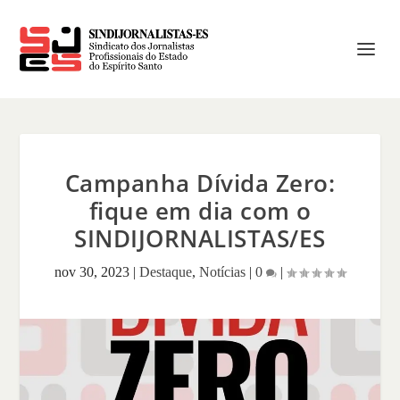
Campanha Dívida Zero:
fique em dia com o
SINDIJORNALISTAS/ES
nov 30, 2023
|
Destaque
,
Notícias
|
0
|