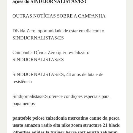
ações do SINDIJORNALISTAS/ES!
OUTRAS NOTÍCIAS SOBRE A CAMPANHA
Dívida Zero, oportunidade de estar em dia com o
SINDIJORNALISTAS/ES
Campanha Dívida Zero quer revitalizar o
SINDIJORNALISTAS/ES
SINDIJORNALISTAS/ES, 44 anos de luta e de
resistência
Sindijornalistas/ES oferece condições especiais para
pagamentos
pantofole pelose calzedonia
mercatino canne da pesca
usato amazon
radio elta
nike zoom structure 21 black
24bottles
adidas la trainer herre sort
wurth zaklamp