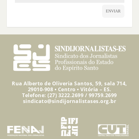
ENVIAR
Rua Alberto de Oliveria Santos, 59, sala 714,
29010-908 • Centro • Vitória – ES.
Telefone: (27) 3222.2699 / 99759.2699
sindicato@sindijornalistases.org.br