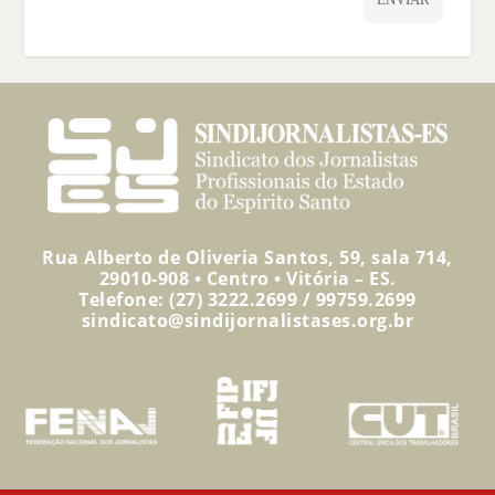
Rua Alberto de Oliveria Santos, 59, sala 714,
29010-908 • Centro • Vitória – ES.
Telefone: (27) 3222.2699 / 99759.2699
sindicato@sindijornalistases.org.br