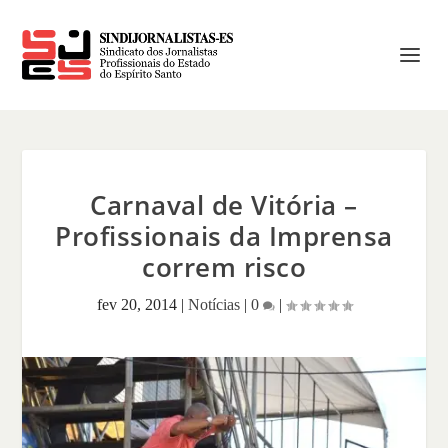
Carnaval de Vitória –
Profissionais da Imprensa
correm risco
fev 20, 2014
|
Notícias
|
0
|