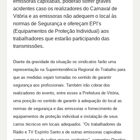
emissoras capixabas, poderão sofrer graves
acidentes caso os realizadores do Carnaval de
Vitória e as emissoras não adequem o local às
normas de Segurança e ofereçam EPI’s
(Equipamentos de Proteção Individual) aos
trabalhadores que estarão participando das
transmissões.
Diante da gravidade da situação os sindicatos farão uma
representação na Superintendência Regional do Trabalho para
que as medidas sejam tomadas no sentido de garantir
segurança aos profissionais. Também irão cobrar dos
realizadores do evento, entre esses a Prefeitura de Vitória,
uma posição no sentido de garantir à adequação do local as
normas de segurança e das emissoras o fornecimento de
equipamentos de proteção individual e instalação de seus
carros técnicos em locais adequados. “Os trabalhadores da
Rádio e TV Espírito Santo e de outras emissoras capixabas
correm o risco de sofrer graves acidentes”, comentou Douglas