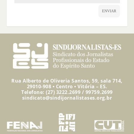
ENVIAR
Rua Alberto de Oliveria Santos, 59, sala 714,
29010-908 • Centro • Vitória – ES.
Telefone: (27) 3222.2699 / 99759.2699
sindicato@sindijornalistases.org.br