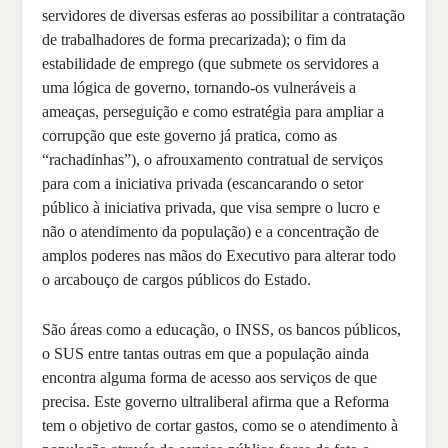
servidores de diversas esferas ao possibilitar a contratação
de trabalhadores de forma precarizada); o fim da
estabilidade de emprego (que submete os servidores a
uma lógica de governo, tornando-os vulneráveis a
ameaças, perseguição e como estratégia para ampliar a
corrupção que este governo já pratica, como as
“rachadinhas”), o afrouxamento contratual de serviços
para com a iniciativa privada (escancarando o setor
público à iniciativa privada, que visa sempre o lucro e
não o atendimento da população) e a concentração de
amplos poderes nas mãos do Executivo para alterar todo
o arcabouço de cargos públicos do Estado.
São áreas como a educação, o INSS, os bancos públicos,
o SUS entre tantas outras em que a população ainda
encontra alguma forma de acesso aos serviços de que
precisa. Este governo ultraliberal afirma que a Reforma
tem o objetivo de cortar gastos, como se o atendimento à