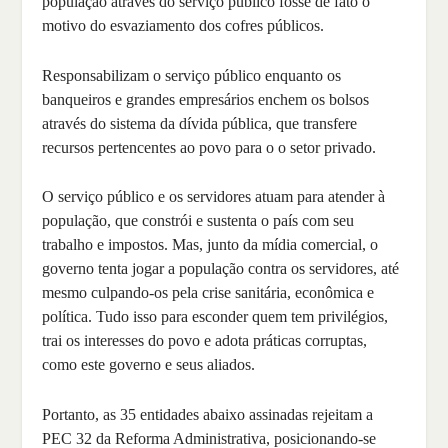
população através do serviço público fosse de fato o
motivo do esvaziamento dos cofres públicos.
Responsabilizam o serviço público enquanto os
banqueiros e grandes empresários enchem os bolsos
através do sistema da dívida pública, que transfere
recursos pertencentes ao povo para o o setor privado.
O serviço público e os servidores atuam para atender à
população, que constrói e sustenta o país com seu
trabalho e impostos. Mas, junto da mídia comercial, o
governo tenta jogar a população contra os servidores, até
mesmo culpando-os pela crise sanitária, econômica e
política. Tudo isso para esconder quem tem privilégios,
trai os interesses do povo e adota práticas corruptas,
como este governo e seus aliados.
Portanto, as 35 entidades abaixo assinadas rejeitam a
PEC 32 da Reforma Administrativa, posicionando-se