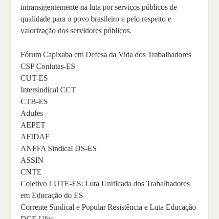
intransigentemente na luta por serviços públicos de
qualidade para o povo brasileiro e pelo respeito e
valorização dos servidores públicos.
Fórum Capixaba em Defesa da Vida dos Trabalhadores
CSP Conlutas-ES
CUT-ES
Intersindical CCT
CTB-ES
Adufes
AEPET
AFIDAF
ANFFA Sindical DS-ES
ASSIN
CNTE
Coletivo LUTE-ES: Luta Unificada dos Trabalhadores
em Educação do ES
Corrente Sindical e Popular Resistência e Luta Educação
DCE Ufes