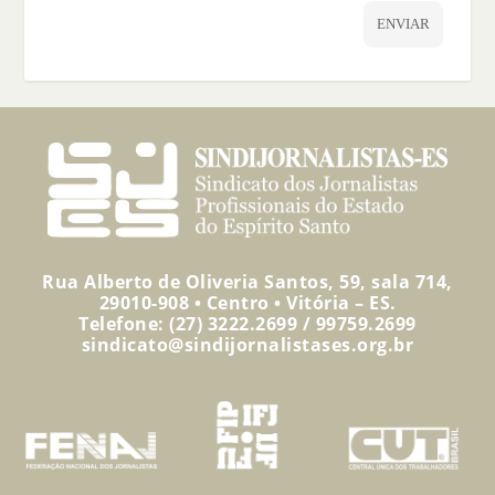
ENVIAR
Rua Alberto de Oliveria Santos, 59, sala 714,
29010-908 • Centro • Vitória – ES.
Telefone: (27) 3222.2699 / 99759.2699
sindicato@sindijornalistases.org.br