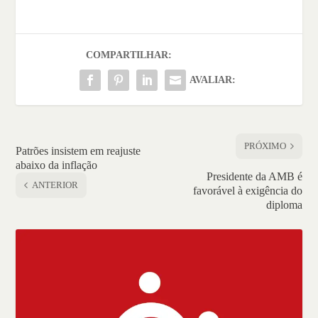
COMPARTILHAR:
AVALIAR:
PRÓXIMO
Patrões insistem em reajuste
abaixo da inflação
Presidente da AMB é
ANTERIOR
favorável à exigência do
diploma