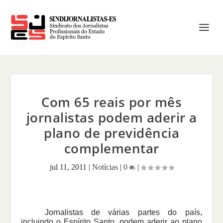
Com 65 reais por mês
jornalistas podem aderir a
plano de previdência
complementar
jul 11, 2011
|
Notícias
|
0
|
Jornalistas de várias partes do país,
incluindo o Espírito Santo, podem aderir ao plano