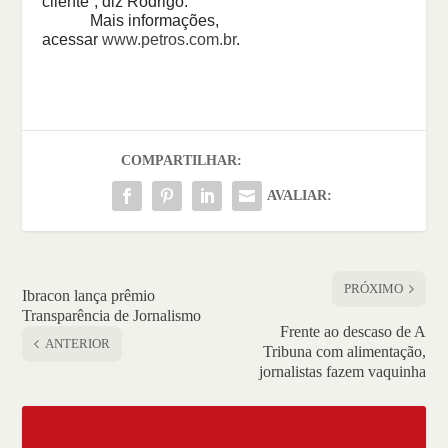
cliente”, diz Rodrigo.
Mais informações,
acessar
www.petros.com.br
.
COMPARTILHAR:
AVALIAR:
PRÓXIMO
Ibracon lança prêmio
Transparência de Jornalismo
Frente ao descaso de A
ANTERIOR
Tribuna com alimentação,
jornalistas fazem vaquinha