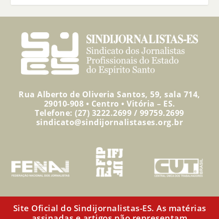
Rua Alberto de Oliveria Santos, 59, sala 714,
29010-908 • Centro • Vitória – ES.
Telefone: (27) 3222.2699 / 99759.2699
sindicato@sindijornalistases.org.br
Site Oficial do Sindijornalistas-ES. As matérias
assinadas e artigos não representam