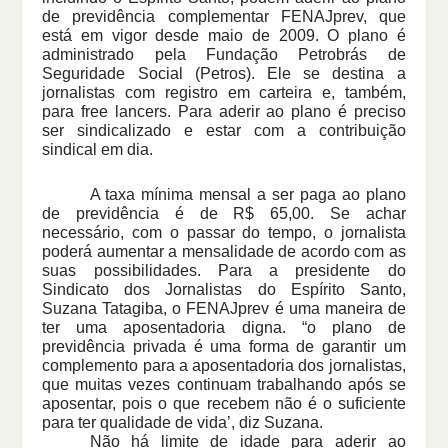
de previdência complementar FENAJprev, que
está em vigor desde maio de 2009. O plano é
administrado pela Fundação Petrobrás de
Seguridade Social (Petros). Ele se destina a
jornalistas com registro em carteira e, também,
para free lancers. Para aderir ao plano é preciso
ser sindicalizado e estar com a contribuição
sindical em dia.
A taxa mínima mensal a ser paga ao plano
de previdência é de R$ 65,00. Se achar
necessário, com o passar do tempo, o jornalista
poderá aumentar a mensalidade de acordo com as
suas possibilidades. Para a presidente do
Sindicato dos Jornalistas do Espírito Santo,
Suzana Tatagiba, o FENAJprev é uma maneira de
ter uma aposentadoria digna. “o plano de
previdência privada é uma forma de garantir um
complemento para a aposentadoria dos jornalistas,
que muitas vezes continuam trabalhando após se
aposentar, pois o que recebem não é o suficiente
para ter qualidade de vida’, diz Suzana.
Não há limite de idade para aderir ao