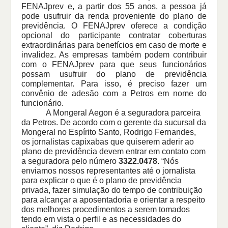
FENAJprev e, a partir dos 55 anos, a pessoa já
pode usufruir da renda proveniente do plano de
previdência. O FENAJprev oferece a condição
opcional do participante contratar coberturas
extraordinárias para benefícios em caso de morte e
invalidez. As empresas também podem contribuir
com o FENAJprev para que seus funcionários
possam usufruir do plano de previdência
complementar. Para isso, é preciso fazer um
convênio de adesão com a Petros em nome do
funcionário.
A Mongeral Aegon é a seguradora parceira
da Petros. De acordo com o gerente da sucursal da
Mongeral no Espírito Santo, Rodrigo Fernandes,
os jornalistas capixabas que quiserem aderir ao
plano de previdência devem entrar em contato com
a seguradora pelo número
3322.0478
. “Nós
enviamos nossos representantes até o jornalista
para explicar o que é o plano de previdência
privada, fazer simulação do tempo de contribuição
para alcançar a aposentadoria e orientar a respeito
dos melhores procedimentos a serem tomados
tendo em vista o perfil e as necessidades do