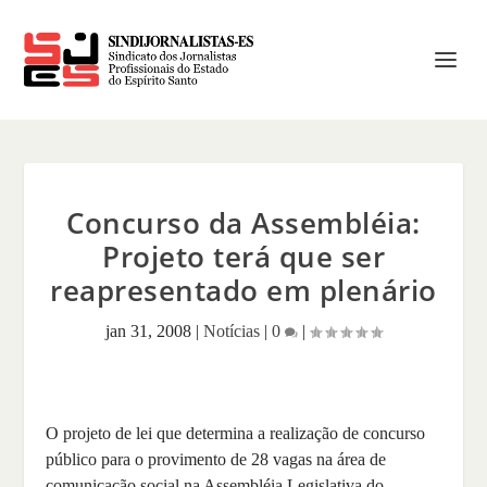
Concurso da Assembléia:
Projeto terá que ser
reapresentado em plenário
jan 31, 2008
|
Notícias
|
0
|
O projeto de lei que determina a realização de concurso
público para o provimento de 28 vagas na área de
comunicação social na Assembléia Legislativa do