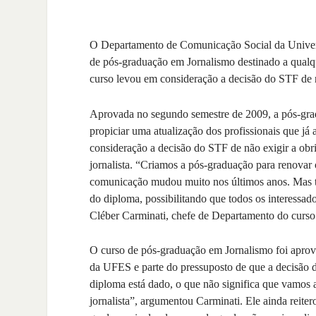
O Departamento de Comunicação Social da Univers
de pós-graduação em Jornalismo destinado a qualqu
curso levou em consideração a decisão do STF de n
Aprovada no segundo semestre de 2009, a pós-grad
propiciar uma atualização dos profissionais que 
consideração a decisão do STF de não exigir a obri
jornalista. “Criamos a pós-graduação para renovar 
comunicação mudou muito nos últimos anos. Mas 
do diploma, possibilitando que todos os interessa
Cléber Carminati, chefe de Departamento do cur
O curso de pós-graduação em Jornalismo foi apr
da UFES e parte do pressuposto de que a decisão 
diploma está dado, o que não significa que vamos a
jornalista”, argumentou Carminati. Ele ainda reiter