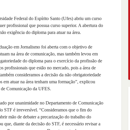
idade Federal do Espírito Santo (Ufes) abriu um curso
er profissional que possua curso superior. A abertura do
ão exigência do diploma para atuar na área.
uação em Jornalismo foi aberta com o objetivo de
já atuam na área de comunicação, mas também levou em
gatoriedade do diploma para o exercício da profissão de
os profissionais que estão no mercado, pois a área de
também consideramos a decisão da não obrigatoriedade
dos em atuar na área tenham uma formação”, explicou
so de Comunicação da UFES.
ovado por unanimidade no Departamento de Comunicação
do STF é irreversível. “Consideramos que o fim do
brir mão de debater a precarização do trabalho do
ou que, diante da decisão do STF, é necessário revisar a