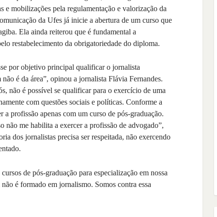
as e mobilizações pela regulamentação e valorização da
omunicação da Ufes já inicie a abertura de um curso que
giba. Ela ainda reiterou que é fundamental a
 pelo restabelecimento da obrigatoriedade do diploma.
 por objetivo principal qualificar o jornalista
 não é da área”, opinou a jornalista Flávia Fernandes.
s, não é possível se qualificar para o exercício de uma
ianamente com questões sociais e políticas. Conforme a
cer a profissão apenas com um curso de pós-graduação.
so não me habilita a exercer a profissão de advogado”,
oria dos jornalistas precisa ser respeitada, não exercendo
entado.
cursos de pós-graduação para especialização em nossa
 não é formado em jornalismo. Somos contra essa