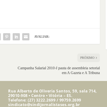
AVALIAR:
PRÓXIMO
Campanha Salarial 2010 é pauta de assembleia setorial
em A Gazeta e A Tribuna
Rua Alberto de Oliveria Santos, 59, sala 714,
29010-908 • Centro • Vitória – ES.
Telefone: (27) 3222.2699 / 99759.2699
sindicato@sindijornalistases.org.br