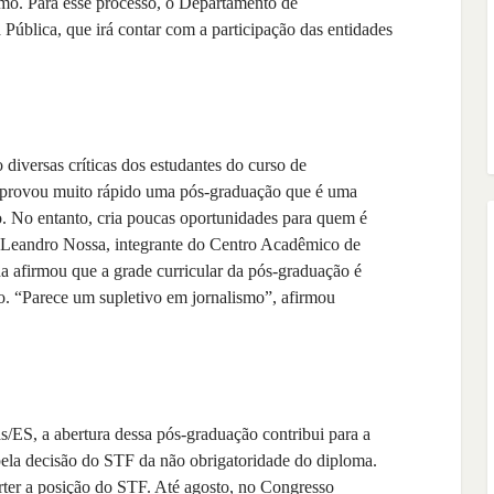
smo. Para esse processo, o Departamento de
ública, que irá contar com a participação das entidades
diversas críticas dos estudantes do curso de
provou muito rápido uma pós-graduação que é uma
. No entanto, cria poucas oportunidades para quem é
ou Leandro Nossa, integrante do Centro Acadêmico de
afirmou que a grade curricular da pós-graduação é
o. “Parece um supletivo em jornalismo”, afirmou
as/ES, a abertura dessa pós-graduação contribui para a
a pela decisão do STF da não obrigatoridade do diploma.
ter a posição do STF. Até agosto, no Congresso