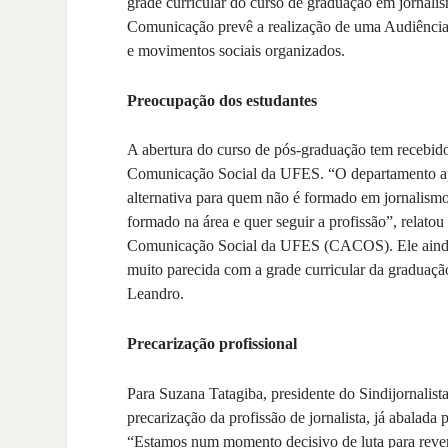
grade curricular do curso de graduação em jornali
Comunicação prevê a realização de uma Audiência P
e movimentos sociais organizados.
Preocupação dos estudantes
A abertura do curso de pós-graduação tem recebido 
Comunicação Social da UFES. “O departamento a
alternativa para quem não é formado em jornalismo
formado na área e quer seguir a profissão”, relat
Comunicação Social da UFES (CACOS). Ele ainda 
muito parecida com a grade curricular da graduaçã
Leandro.
Precarização profissional
Para Suzana Tatagiba, presidente do Sindijornalist
precarização da profissão de jornalista, já abalad
“Estamos num momento decisivo de luta para rever