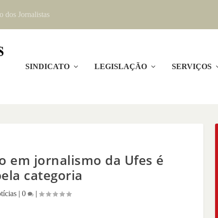
o dos Jornalistas
SINDICATO
LEGISLAÇÃO
SERVIÇOS
o em jornalismo da Ufes é
pela categoria
tícias
|
0
|