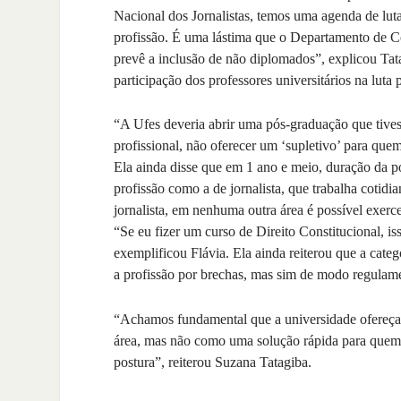
Nacional dos Jornalistas, temos uma agenda de lut
profissão. É uma lástima que o Departamento de C
prevê a inclusão de não diplomados”, explicou Tata
participação dos professores universitários na luta
“A Ufes deveria abrir uma pós-graduação que tivesse
profissional, não oferecer um ‘supletivo’ para quem
Ela ainda disse que em 1 ano e meio, duração da pó
profissão como a de jornalista, que trabalha cotid
jornalista, em nenhuma outra área é possível exer
“Se eu fizer um curso de Direito Constitucional, is
exemplificou Flávia. Ela ainda reiterou que a categ
a profissão por brechas, mas sim de modo regulam
“Achamos fundamental que a universidade ofereça 
área, mas não como uma solução rápida para quem
postura”, reiterou Suzana Tatagiba.