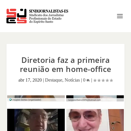
Diretoria faz a primeira
reunião em home-office
abr 17, 2020
|
Destaque
,
Notícias
|
0
|