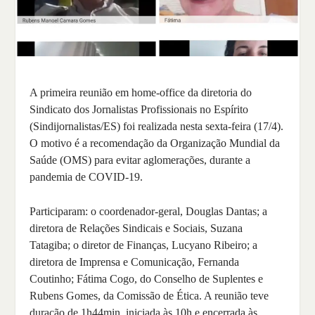
A primeira reunião em home-office da diretoria do
Sindicato dos Jornalistas Profissionais no Espírito
(Sindijornalistas/ES) foi realizada nesta sexta-feira (17/4).
O motivo é a recomendação da Organização Mundial da
Saúde (OMS) para evitar aglomerações, durante a
pandemia de COVID-19.
Participaram: o coordenador-geral, Douglas Dantas; a
diretora de Relações Sindicais e Sociais, Suzana
Tatagiba; o diretor de Finanças, Lucyano Ribeiro; a
diretora de Imprensa e Comunicação, Fernanda
Coutinho; Fátima Cogo, do Conselho de Suplentes e
Rubens Gomes, da Comissão de Ética. A reunião teve
duração de 1h44min, iniciada às 10h e encerrada às