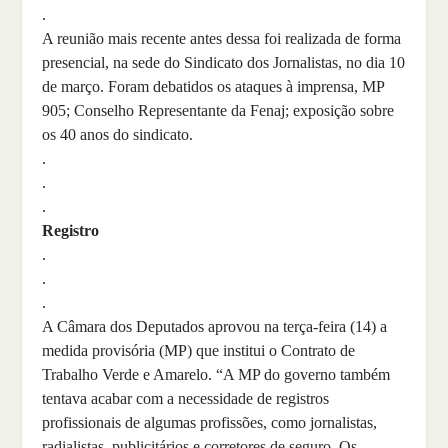
.
A reunião mais recente antes dessa foi realizada de forma
presencial, na sede do Sindicato dos Jornalistas, no dia 10
de março. Foram debatidos os ataques à imprensa, MP
905; Conselho Representante da Fenaj; exposição sobre
os 40 anos do sindicato.
.
.
.
Registro
.
.
.
A Câmara dos Deputados aprovou na terça-feira (14) a
medida provisória (MP) que institui o Contrato de
Trabalho Verde e Amarelo. “A MP do governo também
tentava acabar com a necessidade de registros
profissionais de algumas profissões, como jornalistas,
radialistas, publicitários e corretores de seguro. Os