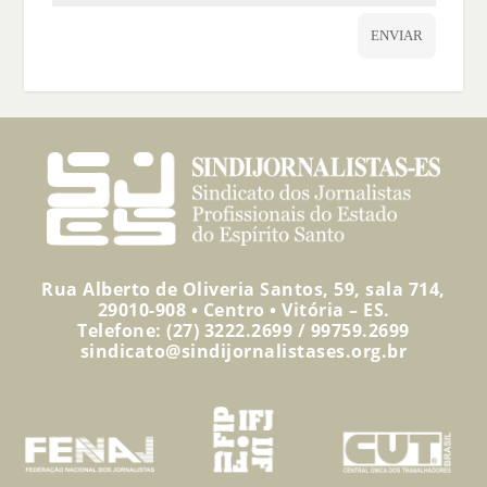
ENVIAR
Rua Alberto de Oliveria Santos, 59, sala 714,
29010-908 • Centro • Vitória – ES.
Telefone: (27) 3222.2699 / 99759.2699
sindicato@sindijornalistases.org.br