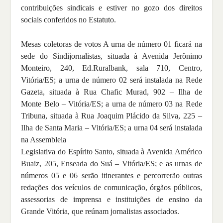
contribuições sindicais e estiver no gozo dos direitos
sociais conferidos no Estatuto.
Mesas coletoras de votos A urna de número 01 ficará na
sede do Sindijornalistas, situada à Avenida Jerônimo
Monteiro, 240, Ed.Ruralbank, sala 710, Centro,
Vitória/ES; a urna de número 02 será instalada na Rede
Gazeta, situada à Rua Chafic Murad, 902 – Ilha de
Monte Belo – Vitória/ES; a urna de número 03 na Rede
Tribuna, situada à Rua Joaquim Plácido da Silva, 225 –
Ilha de Santa Maria – Vitória/ES; a urna 04 será instalada
na Assembleia
Legislativa do Espírito Santo, situada à Avenida Américo
Buaiz, 205, Enseada do Suá – Vitória/ES; e as urnas de
números 05 e 06 serão itinerantes e percorrerão outras
redações dos veículos de comunicação, órgãos públicos,
assessorias de imprensa e instituições de ensino da
Grande Vitória, que reúnam jornalistas associados.