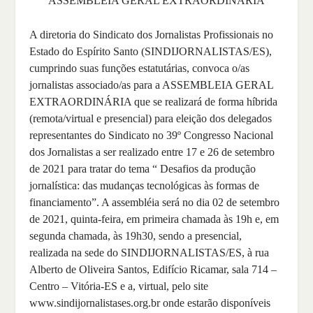
ASSEMBLEIA GERAL EXTRAORDINÁRIA
A diretoria do Sindicato dos Jornalistas Profissionais no
Estado do Espírito Santo (SINDIJORNALISTAS/ES),
cumprindo suas funções estatutárias, convoca o/as
jornalistas associado/as para a ASSEMBLEIA GERAL
EXTRAORDINÁRIA que se realizará de forma híbrida
(remota/virtual e presencial) para eleição dos delegados
representantes do Sindicato no 39º Congresso Nacional
dos Jornalistas a ser realizado entre 17 e 26 de setembro
de 2021 para tratar do tema “ Desafios da produção
jornalística: das mudanças tecnológicas às formas de
financiamento”. A assembléia será no dia 02 de setembro
de 2021, quinta-feira, em primeira chamada às 19h e, em
segunda chamada, às 19h30, sendo a presencial,
realizada na sede do SINDIJORNALISTAS/ES, à rua
Alberto de Oliveira Santos, Edifício Ricamar, sala 714 –
Centro – Vitória-ES e a, virtual, pelo site
www.sindijornalistases.org.br onde estarão disponíveis