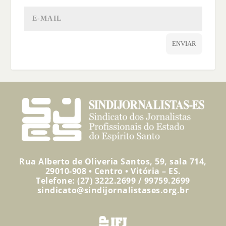
ENVIAR
Rua Alberto de Oliveria Santos, 59, sala 714,
29010-908 • Centro • Vitória – ES.
Telefone: (27) 3222.2699 / 99759.2699
sindicato@sindijornalistases.org.br