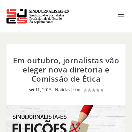
Em outubro, jornalistas vão
eleger nova diretoria e
Comissão de Ética
set 11, 2015
|
Notícias
|
0
|