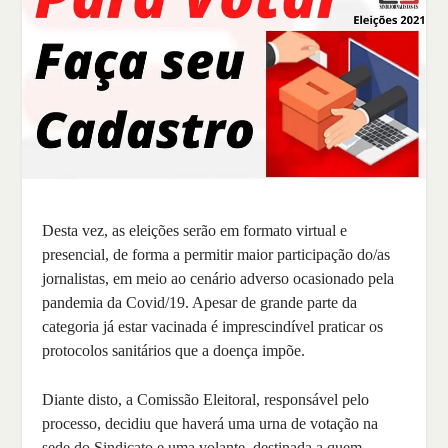
Desta vez, as eleições serão em formato virtual e
presencial, de forma a permitir maior participação do/as
jornalistas, em meio ao cenário adverso ocasionado pela
pandemia da Covid/19. Apesar de grande parte da
categoria já estar vacinada é imprescindível praticar os
protocolos sanitários que a doença impõe.
Diante disto, a Comissão Eleitoral, responsável pelo
processo, decidiu que haverá uma urna de votação na
sede do Sindicato e uma volante, destinada a quem