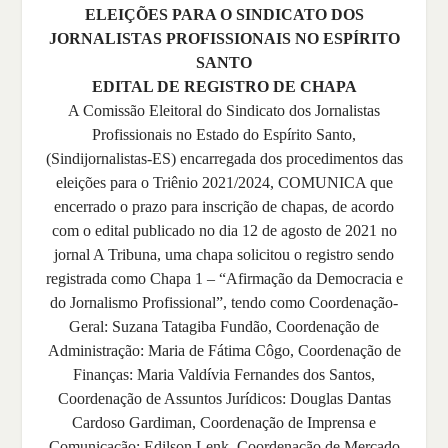
ELEIÇÕES PARA O SINDICATO DOS
JORNALISTAS PROFISSIONAIS NO ESPÍRITO
SANTO
EDITAL DE REGISTRO DE CHAPA
A Comissão Eleitoral do Sindicato dos Jornalistas
Profissionais no Estado do Espírito Santo,
(Sindijornalistas-ES) encarregada dos procedimentos das
eleições para o Triênio 2021/2024, COMUNICA que
encerrado o prazo para inscrição de chapas, de acordo
com o edital publicado no dia 12 de agosto de 2021 no
jornal A Tribuna, uma chapa solicitou o registro sendo
registrada como Chapa 1 – “Afirmação da Democracia e
do Jornalismo Profissional”, tendo como Coordenação-
Geral: Suzana Tatagiba Fundão, Coordenação de
Administração: Maria de Fátima Côgo, Coordenação de
Finanças: Maria Valdívia Fernandes dos Santos,
Coordenação de Assuntos Jurídicos: Douglas Dantas
Cardoso Gardiman, Coordenação de Imprensa e
Comunicação: Edilson Lenk, Coordenação de Mercado