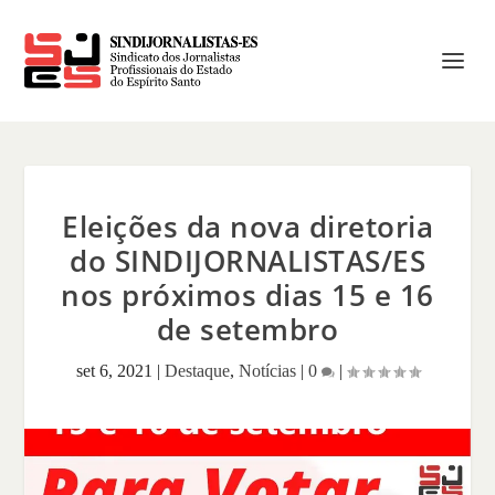
Eleições da nova diretoria
do SINDIJORNALISTAS/ES
nos próximos dias 15 e 16
de setembro
set 6, 2021
|
Destaque
,
Notícias
|
0
|