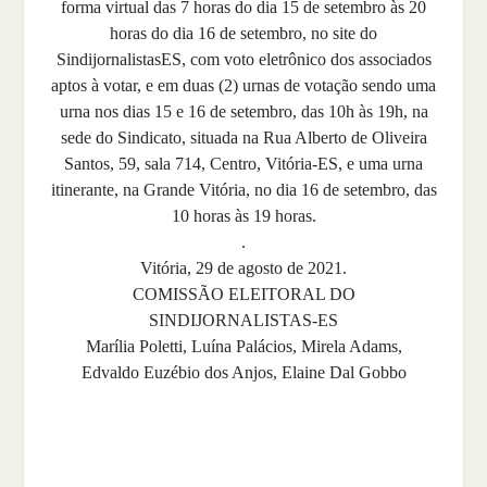
forma virtual das 7 horas do dia 15 de setembro às 20
horas do dia 16 de setembro, no site do
SindijornalistasES, com voto eletrônico dos associados
aptos à votar, e em duas (2) urnas de votação sendo uma
urna nos dias 15 e 16 de setembro, das 10h às 19h, na
sede do Sindicato, situada na Rua Alberto de Oliveira
Santos, 59, sala 714, Centro, Vitória-ES, e uma urna
itinerante, na Grande Vitória, no dia 16 de setembro, das
10 horas às 19 horas.
.
Vitória, 29 de agosto de 2021.
COMISSÃO ELEITORAL DO
SINDIJORNALISTAS-ES
Marília Poletti, Luína Palácios, Mirela Adams,
Edvaldo Euzébio dos Anjos, Elaine Dal Gobbo