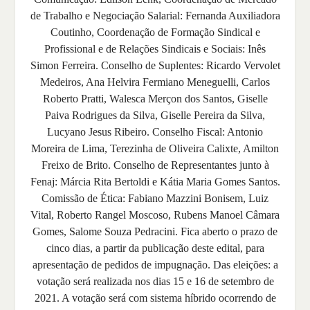
de Trabalho e Negociação Salarial: Fernanda Auxiliadora
Coutinho, Coordenação de Formação Sindical e
Profissional e de Relações Sindicais e Sociais: Inês
Simon Ferreira. Conselho de Suplentes: Ricardo Vervolet
Medeiros, Ana Helvira Fermiano Meneguelli, Carlos
Roberto Pratti, Walesca Merçon dos Santos, Giselle
Paiva Rodrigues da Silva, Giselle Pereira da Silva,
Lucyano Jesus Ribeiro. Conselho Fiscal: Antonio
Moreira de Lima, Terezinha de Oliveira Calixte, Amilton
Freixo de Brito. Conselho de Representantes junto à
Fenaj: Márcia Rita Bertoldi e Kátia Maria Gomes Santos.
Comissão de Ética: Fabiano Mazzini Bonisem, Luiz
Vital, Roberto Rangel Moscoso, Rubens Manoel Câmara
Gomes, Salome Souza Pedracini. Fica aberto o prazo de
cinco dias, a partir da publicação deste edital, para
apresentação de pedidos de impugnação. Das eleições: a
votação será realizada nos dias 15 e 16 de setembro de
2021. A votação será com sistema híbrido ocorrendo de