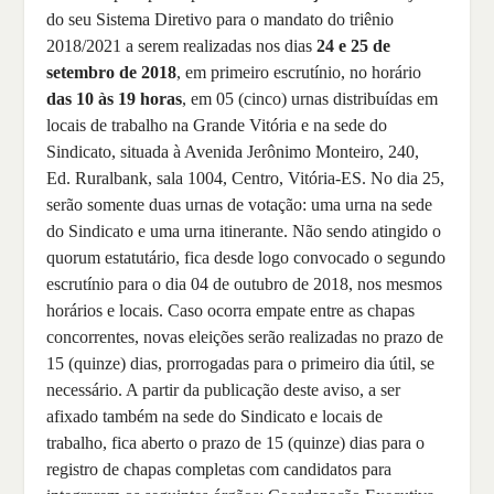
do seu Sistema Diretivo para o mandato do triênio
2018/2021 a serem realizadas nos dias
24 e 25 de
setembro de 2018
, em primeiro escrutínio, no horário
das 10 às 19 horas
, em 05 (cinco) urnas distribuídas em
locais de trabalho na Grande Vitória e na sede do
Sindicato, situada à Avenida Jerônimo Monteiro, 240,
Ed. Ruralbank, sala 1004, Centro, Vitória-ES. No dia 25,
serão somente duas urnas de votação: uma urna na sede
do Sindicato e uma urna itinerante. Não sendo atingido o
quorum estatutário, fica desde logo convocado o segundo
escrutínio para o dia 04 de outubro de 2018, nos mesmos
horários e locais. Caso ocorra empate entre as chapas
concorrentes, novas eleições serão realizadas no prazo de
15 (quinze) dias, prorrogadas para o primeiro dia útil, se
necessário. A partir da publicação deste aviso, a ser
afixado também na sede do Sindicato e locais de
trabalho, fica aberto o prazo de 15 (quinze) dias para o
registro de chapas completas com candidatos para