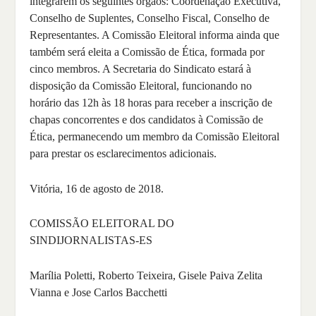
integrarem os seguintes órgãos: Coordenação Executiva,
Conselho de Suplentes, Conselho Fiscal, Conselho de
Representantes. A Comissão Eleitoral informa ainda que
também será eleita a Comissão de Ética, formada por
cinco membros. A Secretaria do Sindicato estará à
disposição da Comissão Eleitoral, funcionando no
horário das 12h às 18 horas para receber a inscrição de
chapas concorrentes e dos candidatos à Comissão de
Ética, permanecendo um membro da Comissão Eleitoral
para prestar os esclarecimentos adicionais.
Vitória, 16 de agosto de 2018.
COMISSÃO ELEITORAL DO
SINDIJORNALISTAS-ES
Marília Poletti, Roberto Teixeira, Gisele Paiva Zelita
Vianna e Jose Carlos Bacchetti