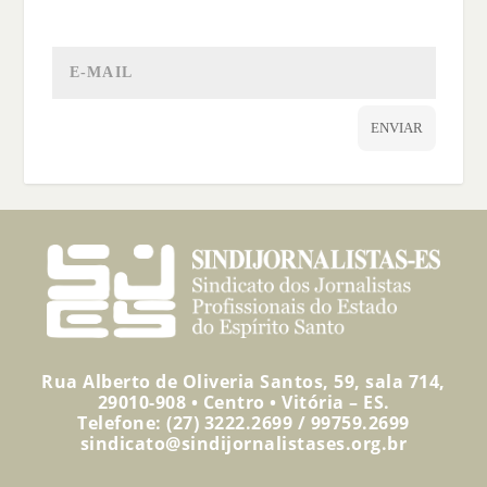
ENVIAR
Rua Alberto de Oliveria Santos, 59, sala 714,
29010-908 • Centro • Vitória – ES.
Telefone: (27) 3222.2699 / 99759.2699
sindicato@sindijornalistases.org.br