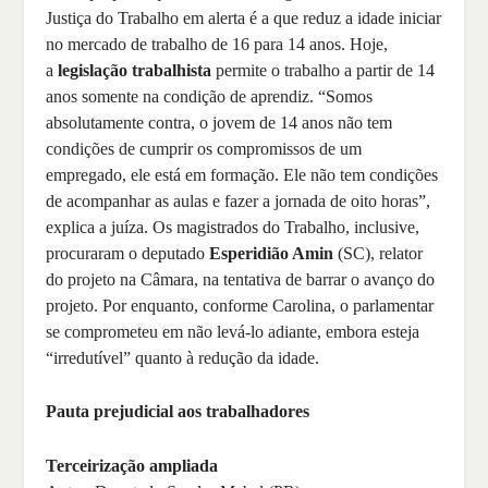
Justiça do Trabalho em alerta é a que reduz a idade iniciar
no mercado de trabalho de 16 para 14 anos. Hoje,
a
legislação trabalhista
permite o trabalho a partir de 14
anos somente na condição de aprendiz. “Somos
absolutamente contra, o jovem de 14 anos não tem
condições de cumprir os compromissos de um
empregado, ele está em formação. Ele não tem condições
de acompanhar as aulas e fazer a jornada de oito horas”,
explica a juíza. Os magistrados do Trabalho, inclusive,
procuraram o deputado
Esperidião Amin
(SC), relator
do projeto na Câmara, na tentativa de barrar o avanço do
projeto. Por enquanto, conforme Carolina, o parlamentar
se comprometeu em não levá-lo adiante, embora esteja
“irredutível” quanto à redução da idade.
Pauta prejudicial aos trabalhadores
Terceirização ampliada