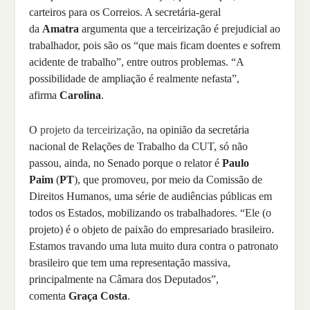
carteiros para os Correios. A secretária-geral
da
Amatra
argumenta que a terceirização é prejudicial ao
trabalhador, pois são os “que mais ficam doentes e sofrem
acidente de trabalho”, entre outros problemas. “A
possibilidade de ampliação é realmente nefasta”,
afirma
Carolina
.
O
projeto da terceirização
, na opinião da secretária
nacional de Relações de Trabalho da CUT, só não
passou, ainda, no Senado porque o relator é
Paulo
Paim
(
PT
), que promoveu, por meio da Comissão de
Direitos Humanos, uma série de audiências públicas em
todos os Estados, mobilizando os trabalhadores. “Ele (o
projeto) é o objeto de paixão do empresariado brasileiro.
Estamos travando uma luta muito dura contra o patronato
brasileiro que tem uma representação massiva,
principalmente na Câmara dos Deputados”,
comenta
Graça Costa
.