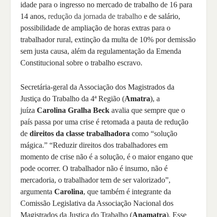
idade para o ingresso no mercado de trabalho de 16 para
14 anos,
redução da jornada de trabalho
e de salário,
possibilidade de ampliação de horas extras para o
trabalhador rural, extinção da multa de 10% por demissão
sem justa causa, além da regulamentação da Emenda
Constitucional sobre o trabalho escravo.
Secretária-geral da Associação dos Magistrados da
Justiça do Trabalho da 4ª Região (
Amatra
), a
juíza
Carolina Gralha Beck
avalia que sempre que o
país passa por uma crise é retomada a pauta de redução
de
direitos da classe trabalhadora
como “solução
mágica.” “Reduzir direitos dos trabalhadores em
momento de crise não é a solução, é o maior engano que
pode ocorrer. O trabalhador não é insumo, não é
mercadoria, o trabalhador tem de ser valorizado”,
argumenta
Carolina
, que também é integrante da
Comissão Legislativa da Associação Nacional dos
Magistrados da Justiça do Trabalho (
Anamatra
). Esse