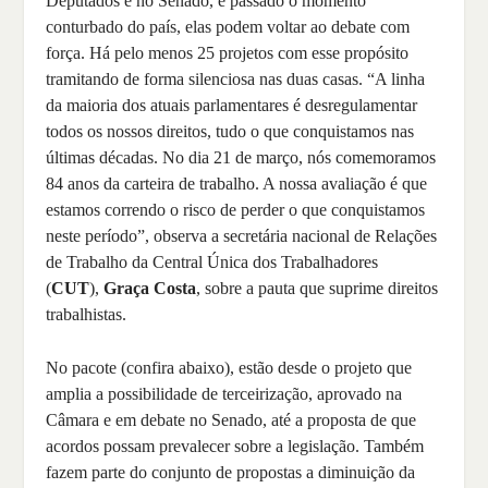
Deputados e no Senado, e passado o momento
conturbado do país, elas podem voltar ao debate com
força. Há pelo menos 25 projetos com esse propósito
tramitando de forma silenciosa nas duas casas. “A linha
da maioria dos atuais parlamentares é desregulamentar
todos os nossos direitos, tudo o que conquistamos nas
últimas décadas. No dia 21 de março, nós comemoramos
84 anos da carteira de trabalho. A nossa avaliação é que
estamos correndo o risco de perder o que conquistamos
neste período”, observa a secretária nacional de Relações
de Trabalho da Central Única dos Trabalhadores
(
CUT
),
Graça Costa
, sobre a pauta que suprime direitos
trabalhistas.
No pacote (confira abaixo), estão desde o projeto que
amplia a possibilidade de terceirização, aprovado na
Câmara e em debate no Senado, até a proposta de que
acordos possam prevalecer sobre a legislação. Também
fazem parte do conjunto de propostas a diminuição da