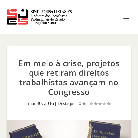
Em meio à crise, projetos
que retiram direitos
trabalhistas avançam no
Congresso
mar 30, 2016
|
Destaque
|
0
|