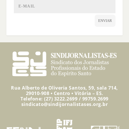
ENVIAR
Rua Alberto de Oliveria Santos, 59, sala 714,
29010-908 • Centro • Vitória – ES.
Telefone: (27) 3222.2699 / 99759.2699
sindicato@sindijornalistases.org.br