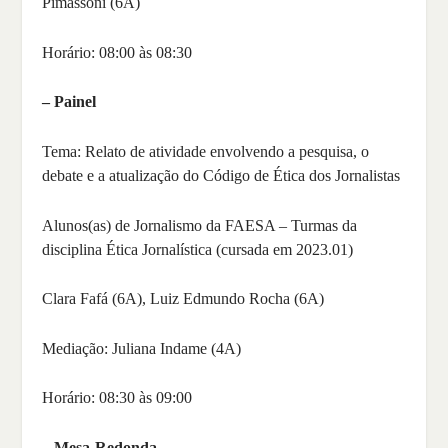
Pimassoni (6A)
Horário: 08:00 às 08:30
– Painel
Tema: Relato de atividade envolvendo a pesquisa, o
debate e a atualização do Código de Ética dos Jornalistas
Alunos(as) de Jornalismo da FAESA – Turmas da
disciplina Ética Jornalística (cursada em 2023.01)
Clara Fafá (6A), Luiz Edmundo Rocha (6A)
Mediação: Juliana Indame (4A)
Horário: 08:30 às 09:00
– Mesa-Redonda