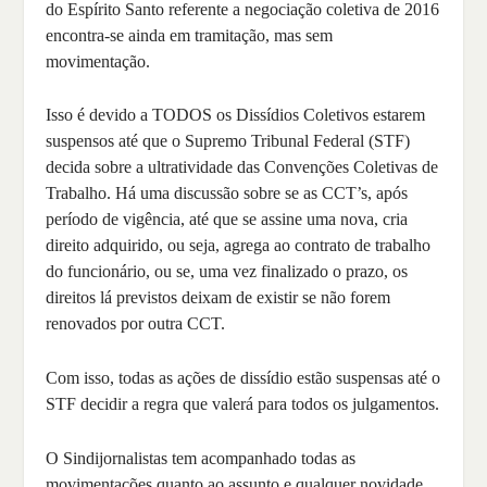
do Espírito Santo referente a negociação coletiva de 2016
encontra-se ainda em tramitação, mas sem
movimentação.
Isso é devido a TODOS os Dissídios Coletivos estarem
suspensos até que o Supremo Tribunal Federal (STF)
decida sobre a ultratividade das Convenções Coletivas de
Trabalho. Há uma discussão sobre se as CCT’s, após
período de vigência, até que se assine uma nova, cria
direito adquirido, ou seja, agrega ao contrato de trabalho
do funcionário, ou se, uma vez finalizado o prazo, os
direitos lá previstos deixam de existir se não forem
renovados por outra CCT.
Com isso, todas as ações de dissídio estão suspensas até o
STF decidir a regra que valerá para todos os julgamentos.
O Sindijornalistas tem acompanhado todas as
movimentações quanto ao assunto e qualquer novidade