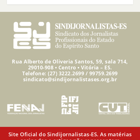
Rua Alberto de Oliveria Santos, 59, sala 714,
29010-908 • Centro • Vitória – ES.
Telefone: (27) 3222.2699 / 99759.2699
sindicato@sindijornalistases.org.br
Site Oficial do Sindijornalistas-ES. As matérias