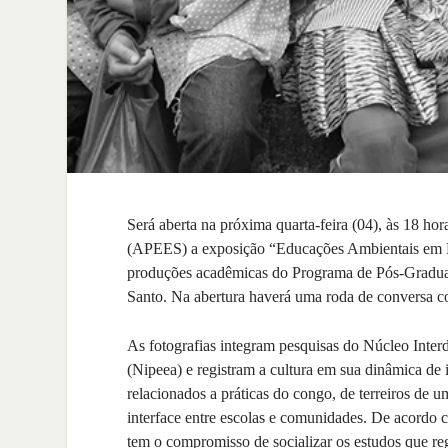
Será aberta na próxima quarta-feira (04), às 18 ho
(APEES) a exposição “Educações Ambientais em Nar
produções acadêmicas do Programa de Pós-Gradua
Santo. Na abertura haverá uma roda de conversa co
As fotografias integram pesquisas do Núcleo Inte
(Nipeea) e registram a cultura em sua dinâmica de
relacionados a práticas do congo, de terreiros de
interface entre escolas e comunidades. De acordo
tem o compromisso de socializar os estudos que r