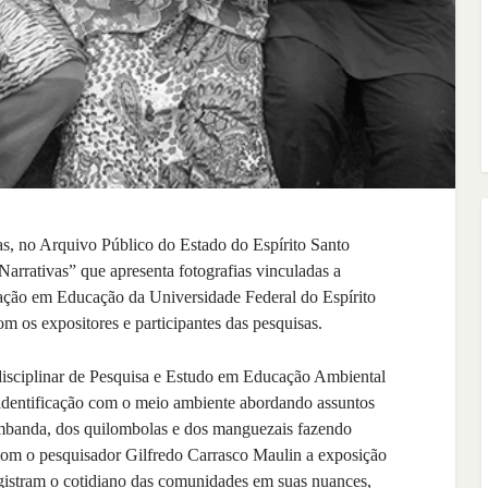
ras, no Arquivo Público do Estado do Espírito Santo
rativas” que apresenta fotografias vinculadas a
ção em Educação da Universidade Federal do Espírito
m os expositores e participantes das pesquisas.
rdisciplinar de Pesquisa e Estudo em Educação Ambiental
 identificação com o meio ambiente abordando assuntos
 umbanda, dos quilombolas e dos manguezais fazendo
 com o pesquisador Gilfredo Carrasco Maulin a exposição
egistram o cotidiano das comunidades em suas nuances,