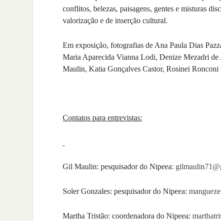
conflitos, belezas, paisagens, gentes e misturas d
valorização e de inserção cultural.
Em exposição, fotografias de Ana Paula Dias Pazza
Maria Aparecida Vianna Lodi, Denize Mezadri de 
Maulin, Katia Gonçalves Castor, Rosinei Ronconi 
Contatos para entrevistas:
Gil Maulin: pesquisador do Nipeea:
gilmaulin71@
Soler Gonzales: pesquisador do Nipeea:
mangueze
Martha Tristão: coordenadora do Nipeea:
marthatr