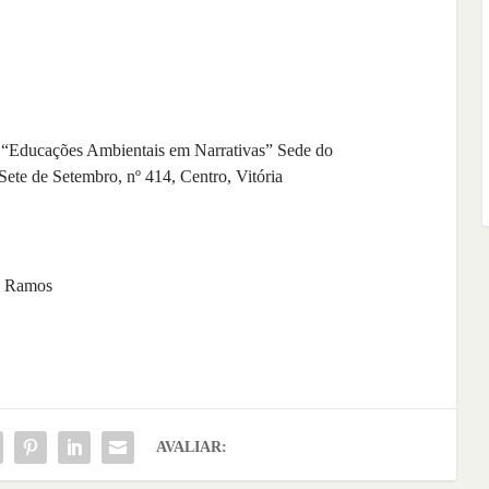
a “Educações Ambientais em Narrativas” Sede do
ete de Setembro, nº 414, Centro, Vitória
a Ramos
AVALIAR: