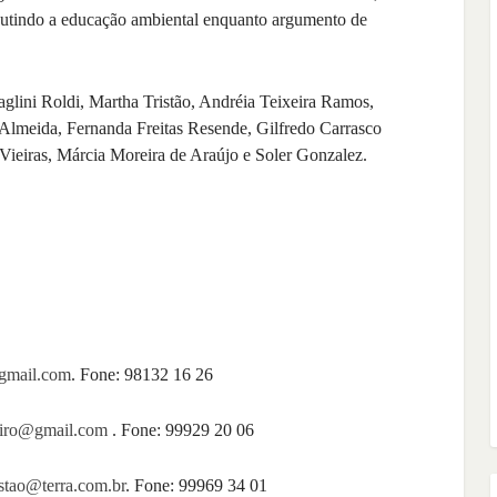
iscutindo a educação ambiental enquanto argumento de
glini Roldi, Martha Tristão, Andréia Teixeira Ramos,
Almeida, Fernanda Freitas Resende, Gilfredo Carrasco
Vieiras, Márcia Moreira de Araújo e Soler Gonzalez.
gmail.com
. Fone: 98132 16 26
iro@gmail.com
. Fone: 99929 20 06
istao@terra.com.br
. Fone: 99969 34 01