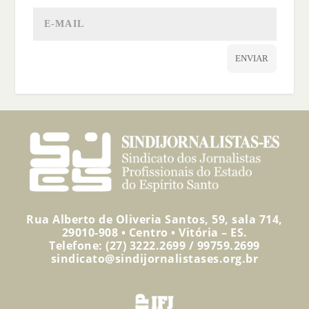
ENVIAR
Rua Alberto de Oliveria Santos, 59, sala 714,
29010-908 • Centro • Vitória – ES.
Telefone: (27) 3222.2699 / 99759.2699
sindicato@sindijornalistases.org.br