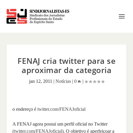
FENAJ cria twitter para se
aproximar da categoria
jan 12, 2011
|
Notícias
|
0
|
o endereço é
twitter.com/FENAJoficial
A FENAJ agora possui um perfil oficial no Twitter
(
twitter.com/FENAJoficial
). O objetivo é aperfeiçoar a