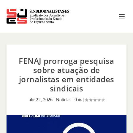
FENAJ prorroga pesquisa
sobre atuação de
jornalistas em entidades
sindicais
abr 22, 2026
|
Notícias
|
0
|