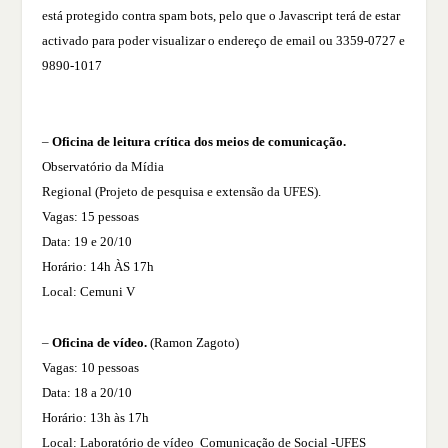
está protegido contra spam bots, pelo que o Javascript terá de estar
activado para poder visualizar o endereço de email ou 3359-0727 e
9890-1017
–
Oficina de leitura crítica dos meios de comunicação.
Observatório da Mídia
Regional (Projeto de pesquisa e extensão da UFES).
Vagas: 15 pessoas
Data: 19 e 20/10
Horário: 14h ÀS 17h
Local: Cemuni V
–
Oficina de vídeo.
(Ramon Zagoto)
Vagas: 10 pessoas
Data: 18 a 20/10
Horário: 13h às 17h
Local: Laboratório de vídeo Comunicação de Social -UFES