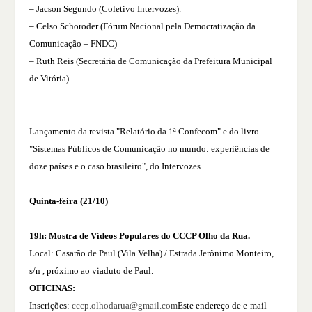
– Jacson Segundo (Coletivo Intervozes).
– Celso Schoroder (Fórum Nacional pela Democratização da
Comunicação – FNDC)
– Ruth Reis (Secretária de Comunicação da Prefeitura Municipal
de Vitória).
Lançamento da revista "Relatório da 1ª Confecom" e do livro
"Sistemas Públicos de Comunicação no mundo: experiências de
doze países e o caso brasileiro", do Intervozes.
Quinta-feira (21/10)
19h: Mostra de Vídeos Populares do CCCP Olho da Rua.
Local: Casarão de Paul (Vila Velha) / Estrada Jerônimo Monteiro,
s/n , próximo ao viaduto de Paul.
OFICINAS:
Inscrições:
cccp.olhodarua@gmail.com
Este endereço de e-mail