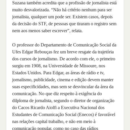
Suzana também acredita que a profissão de jornalista está
muito desvalorizada. “Não há critério nenhum para ser
jornalista, qualquer um pode ser. Existem casos, depois
da decisão do STF, de pessoas que tiraram o registro sem
nem aos menos saber escrever”, relata.
O professor do Departamento de Comunicação Social da
Ufes Edgar Rebouças fez um breve resgate da trajetória
dos cursos de jornalismo. De acordo com ele, o primeiro
surgiu em 1908, na Universidade de Missoure, nos
Estados Unidos. Para Edgar, as áreas de rádio e tv,
jornalismo, publicidade, cinema e edição devem manter
suas especificidades, mas sem se desvincular da área da
comunicação. No que diz respeito à exigência do
dilploma de jornalista, segundo o diretor de organização
do Cacos Ricardo Aiolfi a Executiva Nacional dos
Estudantes de Comunicação Social (Enecos) é favorável
nas relações capital trabalho, e não em meio à
comunicação popular, como no caso das rádios