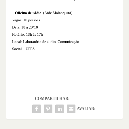
–
Oficina de rádio.
(Aidê Malanquini).
Vagas: 10 pessoas
Data: 18 a 20/10
Horário: 13h às 17h
Local: Laboratório de áudio Comunicação
Social – UFES
COMPARTILHAR:
AVALIAR: