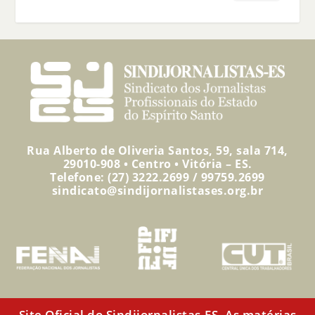
Rua Alberto de Oliveria Santos, 59, sala 714,
29010-908 • Centro • Vitória – ES.
Telefone: (27) 3222.2699 / 99759.2699
sindicato@sindijornalistases.org.br
Site Oficial do Sindijornalistas-ES. As matérias