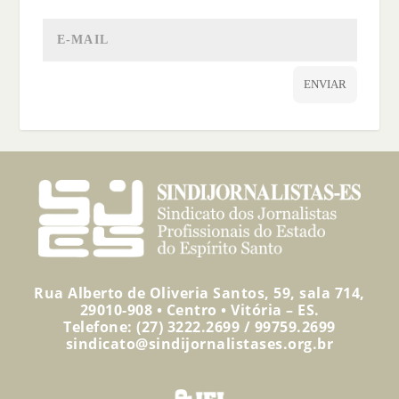
ENVIAR
Rua Alberto de Oliveria Santos, 59, sala 714,
29010-908 • Centro • Vitória – ES.
Telefone: (27) 3222.2699 / 99759.2699
sindicato@sindijornalistases.org.br