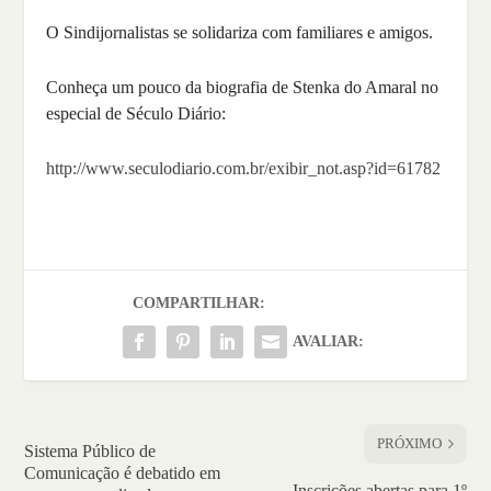
O Sindijornalistas se solidariza com familiares e amigos.
Conheça um pouco da biografia de Stenka do Amaral no
especial de Século Diário:
http://www.seculodiario.com.br/exibir_not.asp?id=61782
COMPARTILHAR:
AVALIAR:
PRÓXIMO
Sistema Público de
Comunicação é debatido em
Inscrições abertas para 1º