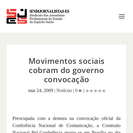
Movimentos sociais
cobram do governo
convocação
mar 24, 2009
|
Notícias
|
0
|
Preocupada com a demora na convocação oficial da
Conferência Nacional de Comunicação, a Comissão
Nacional Pró-Conferência reuniu-se em Brasília no dia