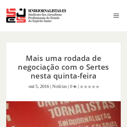
Mais uma rodada de
negociação com o Sertes
nesta quinta-feira
out 5, 2016
|
Notícias
|
0
|