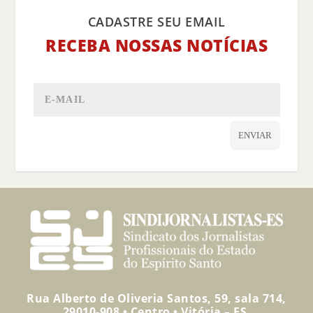
CADASTRE SEU EMAIL
RECEBA NOSSAS NOTÍCIAS
ENVIAR
Rua Alberto de Oliveria Santos, 59, sala 714,
29010-908 • Centro • Vitória – ES.