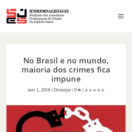
No Brasil e no mundo,
maioria dos crimes fica
impune
nov 1, 2016
|
Destaque
|
0
|