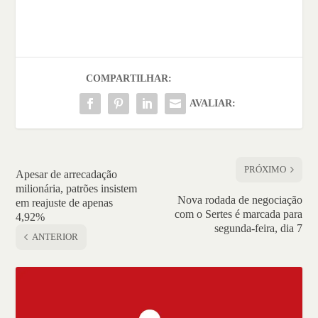
COMPARTILHAR:
AVALIAR:
PRÓXIMO
Apesar de arrecadação
milionária, patrões insistem
Nova rodada de negociação
em reajuste de apenas
com o Sertes é marcada para
4,92%
segunda-feira, dia 7
ANTERIOR