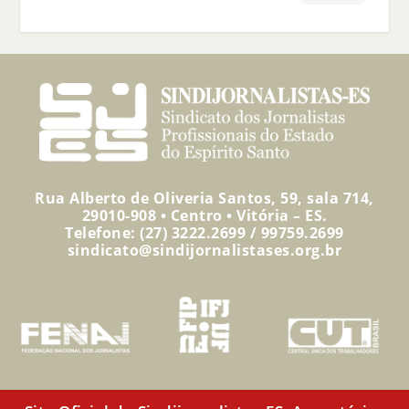
Rua Alberto de Oliveria Santos, 59, sala 714,
29010-908 • Centro • Vitória – ES.
Telefone: (27) 3222.2699 / 99759.2699
sindicato@sindijornalistases.org.br