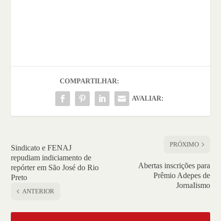
COMPARTILHAR:
AVALIAR:
PRÓXIMO
Sindicato e FENAJ
repudiam indiciamento de
Abertas inscrições para
repórter em São José do Rio
Prêmio Adepes de
Preto
JornaIismo
ANTERIOR