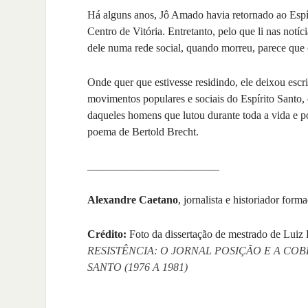
Há alguns anos, Jô Amado havia retornado ao Espír
Centro de Vitória. Entretanto, pelo que li nas notí
dele numa rede social, quando morreu, parece que 
Onde quer que estivesse residindo, ele deixou escri
movimentos populares e sociais do Espírito Santo, 
daqueles homens que lutou durante toda a vida e p
poema de Bertold Brecht.
________________________
Alexandre Caetano
,
jornalista e historiador form
Crédito:
Foto da dissertação de mestrado de Luiz
RESISTÊNCIA: O JORNAL POSIÇÃO E A CO
SANTO (1976 A 1981)