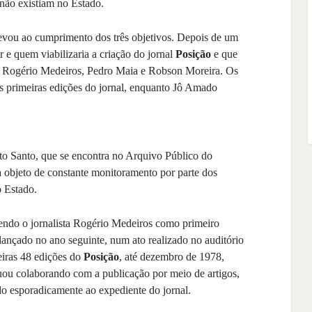
 não existiam no Estado.
evou ao cumprimento dos três objetivos. Depois de um
or e quem viabilizaria a criação do jornal
Posição
e que
mo Rogério Medeiros, Pedro Maia e Robson Moreira. Os
as primeiras edições do jornal, enquanto Jô Amado
o Santo, que se encontra no Arquivo Público do
objeto de constante monitoramento por parte dos
o Estado.
tendo o jornalista Rogério Medeiros como primeiro
lançado no ano seguinte, num ato realizado no auditório
eiras 48 edições do
Posição
, até dezembro de 1978,
ou colaborando com a publicação por meio de artigos,
o esporadicamente ao expediente do jornal.