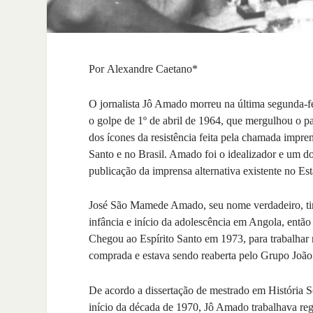
Por
Alexandre Caetano*
O jornalista Jô Amado morreu na última segunda-fe
o golpe de 1º de abril de 1964, que mergulhou o pa
dos ícones da resistência feita pela chamada impren
Santo e no Brasil. Amado foi o idealizador e um d
publicação da imprensa alternativa existente no E
José São Mamede Amado, seu nome verdadeiro, tin
infância e início da adolescência em Angola, então 
Chegou ao Espírito Santo em 1973, para trabalhar 
comprada e estava sendo reaberta pelo Grupo João
De acordo a dissertação de mestrado em História S
início da década de 1970, Jô Amado trabalhava reg