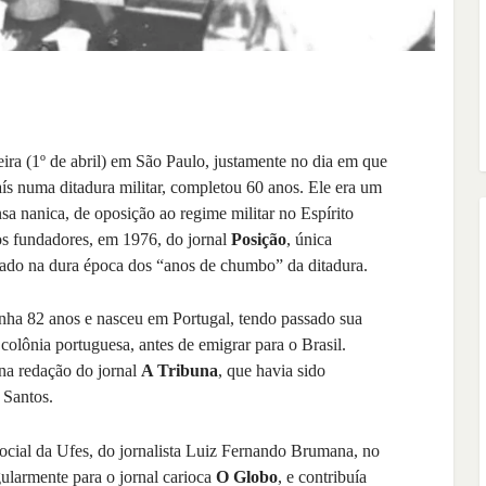
ira (1º de abril) em São Paulo, justamente no dia em que
ís numa ditadura militar, completou 60 anos. Ele era um
sa nanica, de oposição ao regime militar no Espírito
os fundadores, em 1976, do jornal
Posição
, única
stado na dura época dos “anos de chumbo” da ditadura.
ha 82 anos e nasceu em Portugal, tendo passado sua
colônia portuguesa, antes de emigrar para o Brasil.
na redação do jornal
A Tribuna
, que havia sido
 Santos.
ocial da Ufes, do jornalista Luiz Fernando Brumana, no
ularmente para o jornal carioca
O Globo
, e contribuía