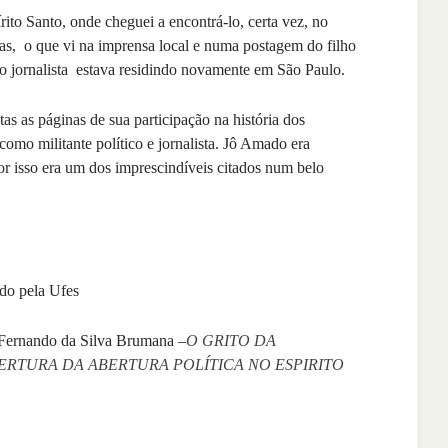
ito Santo, onde cheguei a encontrá-lo, certa vez, no
cias, o que vi na imprensa local e numa postagem do filho
o jornalista estava residindo novamente em São Paulo.
tas as páginas de sua participação na história dos
como militante político e jornalista. Jô Amado era
or isso era um dos imprescindíveis citados num belo
ado pela Ufes
 Fernando da Silva Brumana –
O GRITO DA
BERTURA DA ABERTURA POLÍTICA NO ESPIRITO