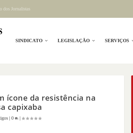
o dos Jornalistas
SINDICATO
LEGISLAÇÃO
SERVIÇOS
 ícone da resistência na
a capixaba
tigos
|
0
|