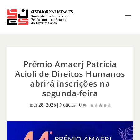
Prêmio Amaerj Patrícia
Acioli de Direitos Humanos
abrirá inscrições na
segunda-feira
mar 28, 2025
|
Notícias
|
0
|