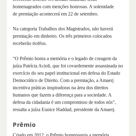
homenageados com menções honrosas. A solenidade
de premiação acontecerá em 22 de setembro.
Na categoria Trabalhos dos Magistrados, não haverá
premiação em dinheiro. Os três primeiros colocados
receberão troféus.
“O Prêmio honra a memória e o legado de coragem da
juíza Patrícia Acioli, que foi covardemente assassinada no
exercício do seu papel institucional em defesa do Estado
Democrático de Direito. Com a premiação, a Amaerj
incentiva práticas inspiradoras na área dos direitos
humanos que fazem a diferença para a sociedade. A
defesa da cidadania é um compromisso de todos nós”,
ressalta a juíza Eunice Haddad, presidente da Amaerj.
Prêmio
Criado em 2012, o Prêmio homenageia a memória