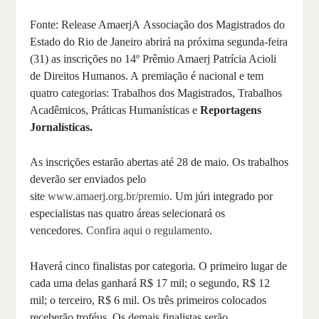
Fonte: Release AmaerjA Associação dos Magistrados do
Estado do Rio de Janeiro abrirá na próxima segunda-feira
(31) as inscrições no 14º Prêmio Amaerj Patrícia Acioli
de Direitos Humanos. A premiação é nacional e tem
quatro categorias: Trabalhos dos Magistrados, Trabalhos
Acadêmicos, Práticas Humanísticas e
Reportagens
Jornalísticas.
As inscrições estarão abertas até 28 de maio. Os trabalhos
deverão ser enviados pelo
site
www.amaerj.org.br/premio
. Um júri integrado por
especialistas nas quatro áreas selecionará os
vencedores.
Confira aqui o regulamento
.
Haverá cinco finalistas por categoria. O primeiro lugar de
cada uma delas ganhará R$ 17 mil; o segundo, R$ 12
mil; o terceiro, R$ 6 mil. Os três primeiros colocados
receberão troféus. Os demais finalistas serão