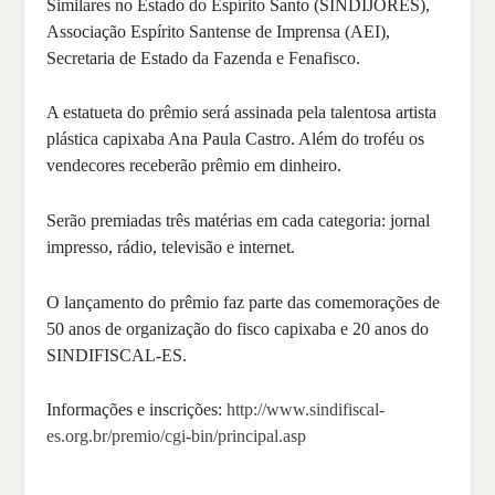
Similares no Estado do Espírito Santo (SINDIJORES),
Associação Espírito Santense de Imprensa (AEI),
Secretaria de Estado da Fazenda e Fenafisco.
A estatueta do prêmio será assinada pela talentosa artista
plástica capixaba Ana Paula Castro. Além do troféu os
vendecores receberão prêmio em dinheiro.
Serão premiadas três matérias em cada categoria: jornal
impresso, rádio, televisão e internet.
O lançamento do prêmio faz parte das comemorações de
50 anos de organização do fisco capixaba e 20 anos do
SINDIFISCAL-ES.
Informações e inscrições:
http://www.sindifiscal-
es.org.br/premio/cgi-bin/principal.asp