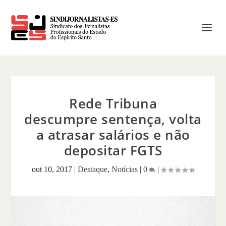
Rede Tribuna
descumpre sentença, volta
a atrasar salários e não
depositar FGTS
out 10, 2017
|
Destaque
,
Notícias
|
0
|