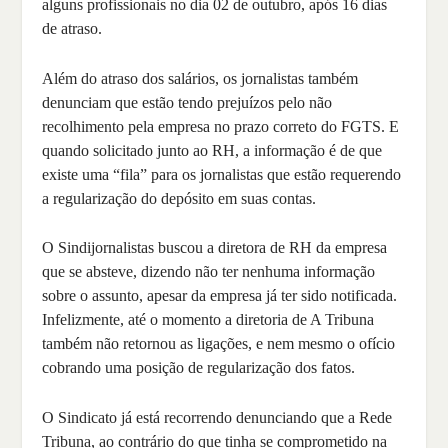
alguns profissionais no dia 02 de outubro, após 16 dias
de atraso.
Além do atraso dos salários, os jornalistas também
denunciam que estão tendo prejuízos pelo não
recolhimento pela empresa no prazo correto do FGTS. E
quando solicitado junto ao RH, a informação é de que
existe uma “fila” para os jornalistas que estão requerendo
a regularização do depósito em suas contas.
O Sindijornalistas buscou a diretora de RH da empresa
que se absteve, dizendo não ter nenhuma informação
sobre o assunto, apesar da empresa já ter sido notificada.
Infelizmente, até o momento a diretoria de A Tribuna
também não retornou as ligações, e nem mesmo o ofício
cobrando uma posição de regularização dos fatos.
O Sindicato já está recorrendo denunciando que a Rede
Tribuna, ao contrário do que tinha se comprometido na