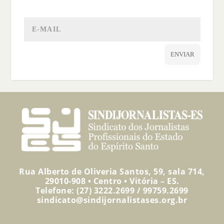
ENVIAR
Rua Alberto de Oliveria Santos, 59, sala 714,
29010-908 • Centro • Vitória – ES.
Telefone: (27) 3222.2699 / 99759.2699
sindicato@sindijornalistases.org.br