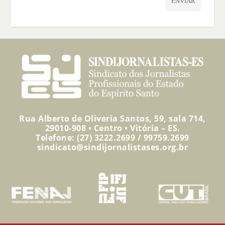
ENVIAR
Rua Alberto de Oliveria Santos, 59, sala 714,
29010-908 • Centro • Vitória – ES.
Telefone: (27) 3222.2699 / 99759.2699
sindicato@sindijornalistases.org.br