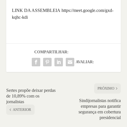
LINK DA ASSEMBLEIA https://meet.google.com/gxd-
kqhc-kdi
COMPARTILHAR:
AVALIAR:
PRÓXIMO
Sertes propõe deixar perdas
de 10,89% com os
Sindijornalistas notifica
jornalistas
empresas para garantir
ANTERIOR
segurança em cobertura
presidencial