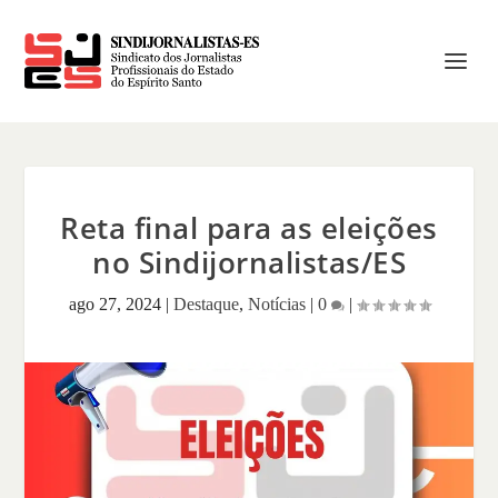
Reta final para as eleições
no Sindijornalistas/ES
ago 27, 2024
|
Destaque
,
Notícias
|
0
|