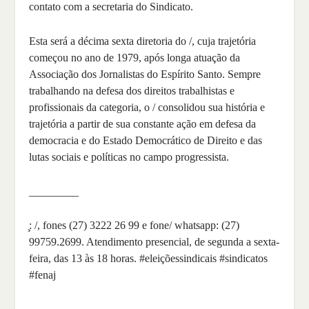
contato com a secretaria do Sindicato.
Esta será a décima sexta diretoria do /, cuja trajetória
começou no ano de 1979, após longa atuação da
Associação dos Jornalistas do Espírito Santo. Sempre
trabalhando na defesa dos direitos trabalhistas e
profissionais da categoria, o / consolidou sua história e
trajetória a partir de sua constante ação em defesa da
democracia e do Estado Democrático de Direito e das
lutas sociais e políticas no campo progressista.
_________
̧: /, fones (27) 3222 26 99 e fone/ whatsapp: (27)
99759.2699. Atendimento presencial, de segunda a sexta-
feira, das 13 às 18 horas.
#eleiçõessindicais
#sindicatos
#fenaj