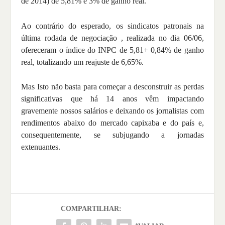
de 2014) de 5,81% e 3% de ganho real.
Ao contrário do esperado, os sindicatos patronais na
última rodada de negociação , realizada no dia 06/06,
ofereceram o índice do INPC de 5,81+ 0,84% de ganho
real, totalizando um reajuste de 6,65%.
Mas Isto não basta para começar a desconstruir as perdas
significativas que há 14 anos vêm impactando
gravemente nossos salários e deixando os jornalistas com
rendimentos abaixo do mercado capixaba e do país e,
consequentemente, se subjugando a jornadas
extenuantes.
COMPARTILHAR: