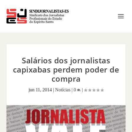
Salários dos jornalistas
capixabas perdem poder de
compra
jun 11, 2014
|
Notícias
|
0
|