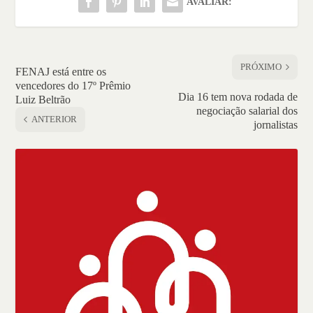
AVALIAR:
PRÓXIMO
FENAJ está entre os
vencedores do 17º Prêmio
Dia 16 tem nova rodada de
Luiz Beltrão
negociação salarial dos
ANTERIOR
jornalistas