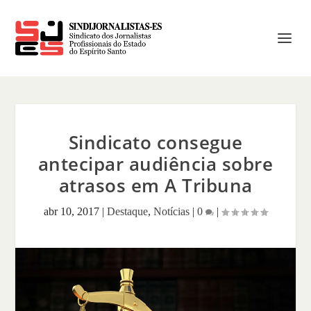
Sindicato consegue
antecipar audiência sobre
atrasos em A Tribuna
abr 10, 2017
|
Destaque
,
Notícias
|
0
|