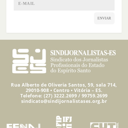
ENVIAR
Rua Alberto de Oliveria Santos, 59, sala 714,
29010-908 • Centro • Vitória – ES.
Telefone: (27) 3222.2699 / 99759.2699
sindicato@sindijornalistases.org.br